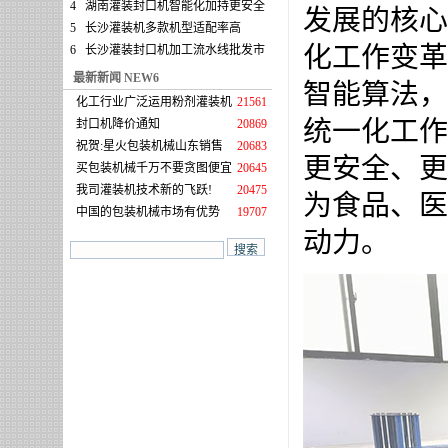
4
湖南灌装封口机智能化加持更安全
发展的核心
5
长沙灌装机多款机型适配率高
化工作变革
6
长沙灌装封口机加工流水线批发市
最新新闻 NEW6
智能算法，
化工行业广泛运用粉剂灌装机
21561
统一化工作
封口机降价通知
20869
祝贺:星火包装机械山东销售
20683
更安全、更
买包装机械千万不要贪图便宜
20645
我司灌装机技术新的飞跃!
20475
为食品、医
中国的包装机械市场有优势
19707
动力。