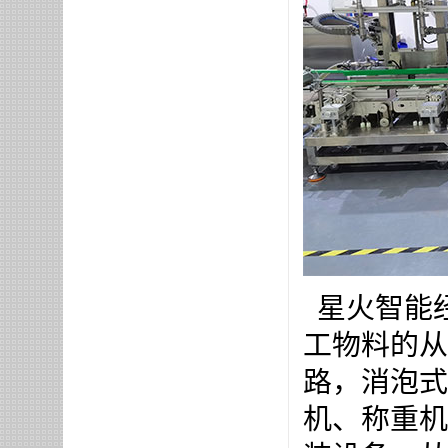
星火智能
工物料的从
路，消泡式
机、称重机